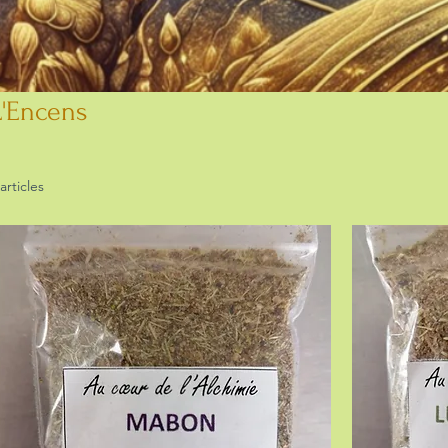
L'Encens
 articles