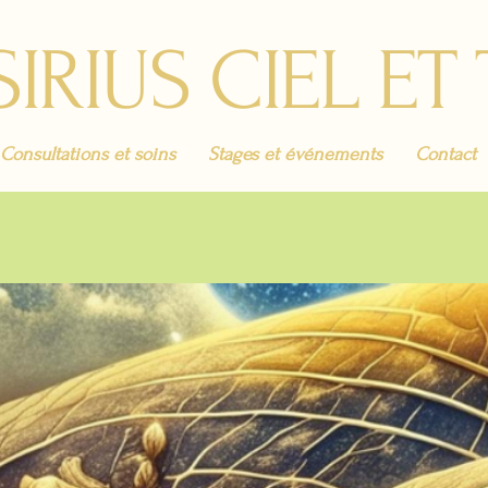
SIRIUS CIEL ET
Consultations et soins
Stages et événements
Contact