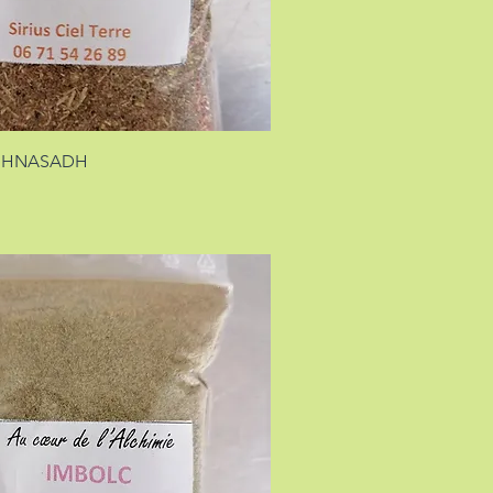
GHNASADH