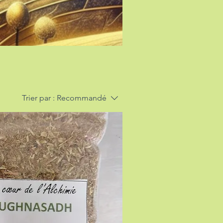
Trier par :
Recommandé