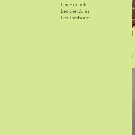
Les Hochets
Les pendules
Les Tambours
7