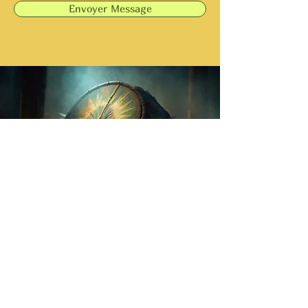
Envoyer Message
Do Not Sell My Personal Information
Sirius Ciel et Terre
Mentions légales