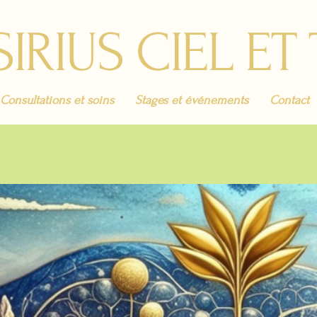
SIRIUS CIEL ET
Consultations et soins
Stages et événements
Contact