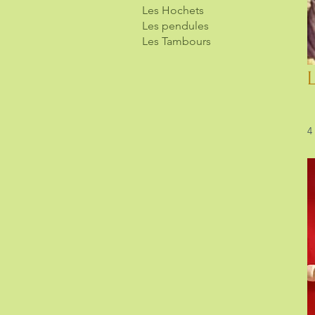
Les Hochets
Les pendules
Les Tambours
4