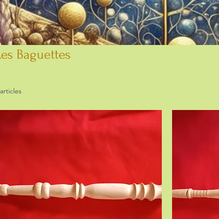
Les Baguettes
 articles