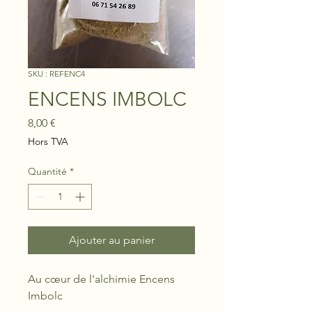
SKU : REFENC4
ENCENS IMBOLC
Prix
8,00 €
Hors TVA
Quantité
*
Ajouter au panier
Au cœur de l'alchimie Encens
Imbolc