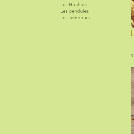
Les Hochets
Les pendules
Les Tambours
3