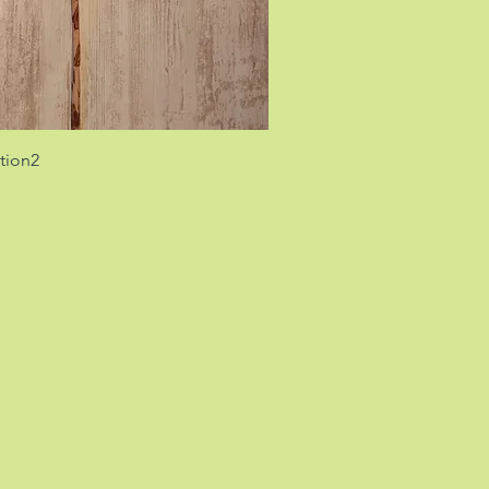
tion2