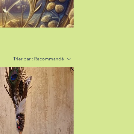
Trier par :
Recommandé