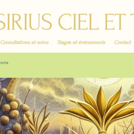
SIRIUS CIEL ET
Consultations et soins
Stages et événements
Contact
ions