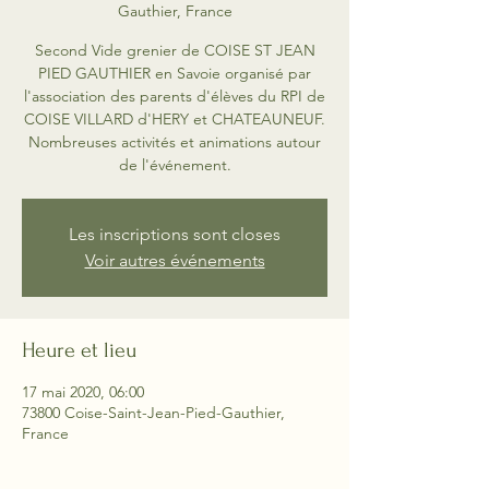
Gauthier, France
Second Vide grenier de COISE ST JEAN
PIED GAUTHIER en Savoie organisé par
l'association des parents d'élèves du RPI de
COISE VILLARD d'HERY et CHATEAUNEUF.
Nombreuses activités et animations autour
de l'événement.
Les inscriptions sont closes
Voir autres événements
Heure et lieu
17 mai 2020, 06:00
73800 Coise-Saint-Jean-Pied-Gauthier,
France