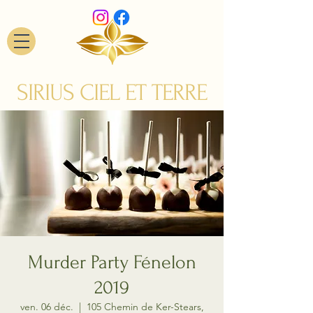
SIRIUS CIEL ET TERRE
Murder Party Fénelon
2019
ven. 06 déc.
  |  
105 Chemin de Ker-Stears,