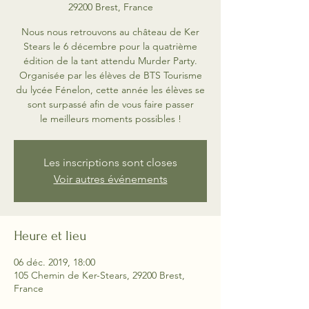
29200 Brest, France
Nous nous retrouvons au château de Ker
Stears le 6 décembre pour la quatrième
édition de la tant attendu Murder Party.
Organisée par les élèves de BTS Tourisme
du lycée Fénelon, cette année les élèves se
sont surpassé afin de vous faire passer
le meilleurs moments possibles !
Les inscriptions sont closes
Voir autres événements
Heure et lieu
06 déc. 2019, 18:00
105 Chemin de Ker-Stears, 29200 Brest,
France