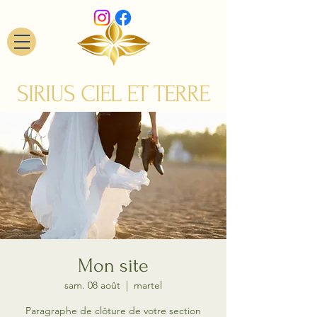
SIRIUS CIEL ET TERRE
Mon site
sam. 08 août
  |  
martel
Paragraphe de clôture de votre section