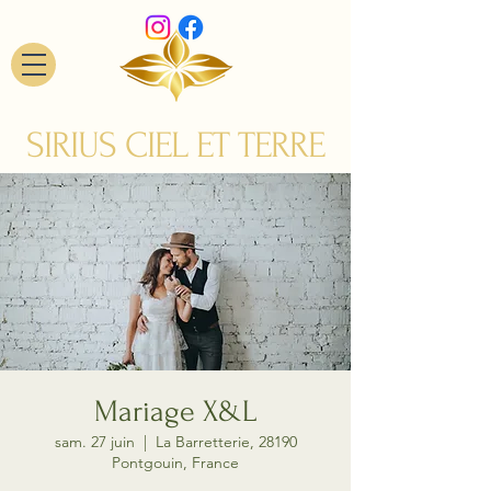
SIRIUS CIEL ET TERRE
Mariage X&L
sam. 27 juin
  |  
La Barretterie, 28190
Pontgouin, France