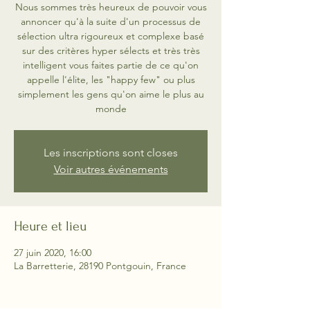
Nous sommes très heureux de pouvoir vous
annoncer qu'à la suite d'un processus de
sélection ultra rigoureux et complexe basé
sur des critères hyper sélects et très très
intelligent vous faites partie de ce qu'on
appelle l'élite, les "happy few" ou plus
simplement les gens qu'on aime le plus au
monde
Les inscriptions sont closes
Voir autres événements
Heure et lieu
27 juin 2020, 16:00
La Barretterie, 28190 Pontgouin, France