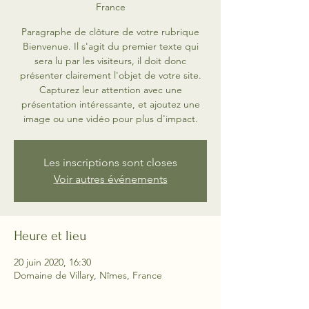
France
Paragraphe de clôture de votre rubrique
Bienvenue. Il s'agit du premier texte qui
sera lu par les visiteurs, il doit donc
présenter clairement l'objet de votre site.
Capturez leur attention avec une
présentation intéressante, et ajoutez une
image ou une vidéo pour plus d'impact.
Les inscriptions sont closes
Voir autres événements
Heure et lieu
20 juin 2020, 16:30
Domaine de Villary, Nîmes, France