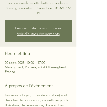
vous accueillir à cette hutte de sudation
Renseignements et réservation : 06 32 07 63
19
Les inscriptions sont closes
Voir d'autres événements
Heure et lieu
20 sept. 2025, 10:00 – 17:00
Mareugheol, Pouzeix, 63340 Mareugheol,
France
À propos de l'événement
Les sweets loge (huttes de sudation) sont 
des rites de purification, de nettoyage, de 
libération, de renaissance,. Cela agit en 