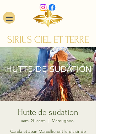
SIRIUS CIEL ET TERRE
Hutte de sudation
sam. 20 sept.
  |  
Mareugheol
Carola et Jean Marcelko ont le plaisir de