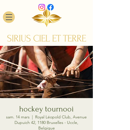
SIRIUS CIEL ET TERRE
hockey tournooi
sam. 14 mars
  |  
Royal Léopold Club, Avenue
Dupuich 42, 1180 Bruxelles - Uccle,
Belgique