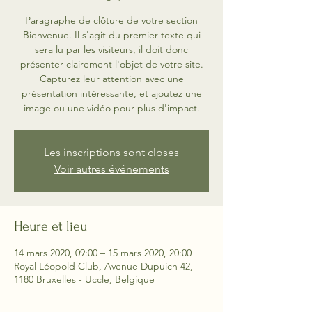
Paragraphe de clôture de votre section
Bienvenue. Il s'agit du premier texte qui
sera lu par les visiteurs, il doit donc
présenter clairement l'objet de votre site.
Capturez leur attention avec une
présentation intéressante, et ajoutez une
image ou une vidéo pour plus d'impact.
Les inscriptions sont closes
Voir autres événements
Heure et lieu
14 mars 2020, 09:00 – 15 mars 2020, 20:00
Royal Léopold Club, Avenue Dupuich 42,
1180 Bruxelles - Uccle, Belgique